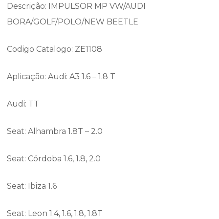
Descrição: IMPULSOR MP VW/AUDI
BORA/GOLF/POLO/NEW BEETLE
Codigo Catalogo: ZE1108
Aplicação: Audi: A3 1.6 – 1.8 T
Audi: TT
Seat: Alhambra 1.8T – 2.0
Seat: Córdoba 1.6, 1.8, 2.0
Seat: Ibiza 1.6
Seat: Leon 1.4, 1.6, 1.8, 1.8T