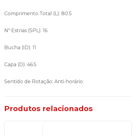
Comprimento Total (L): 80.5
Nº Estrias (SPL): 16
Bucha (ID): 11
Capa (D): 46.5
Sentido de Rotação: Anti-horário
Produtos relacionados