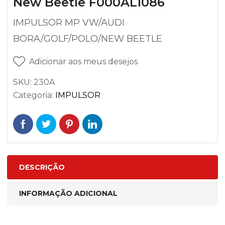
New Beetle F000AL1086
IMPULSOR MP VW/AUDI
BORA/GOLF/POLO/NEW BEETLE
Adicionar aos meus desejos
SKU:
230A
Categoria:
IMPULSOR
DESCRIÇÃO
INFORMAÇÃO ADICIONAL