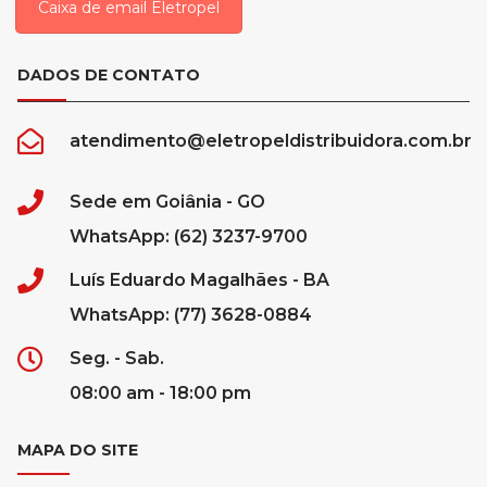
Caixa de email Eletropel
DADOS DE CONTATO
atendimento@eletropeldistribuidora.com.br
Sede em Goiânia - GO
WhatsApp: (62) 3237-9700
Luís Eduardo Magalhães - BA
WhatsApp: (77) 3628-0884
Seg. - Sab.
08:00 am - 18:00 pm
MAPA DO SITE