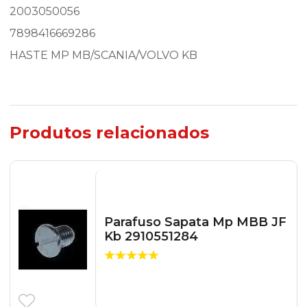
2003050056
7898416669286
HASTE MP MB/SCANIA/VOLVO KB
Produtos relacionados
Parafuso Sapata Mp MBB JF
Kb 2910551284