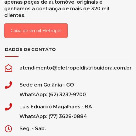
apenas peças de automóvel originais e
ganhamos a confiança de mais de 320 mil
clientes.
Caixa de email Eletropel
DADOS DE CONTATO
atendimento@eletropeldistribuidora.com.br
Sede em Goiânia - GO
WhatsApp: (62) 3237-9700
Luís Eduardo Magalhães - BA
WhatsApp: (77) 3628-0884
Seg. - Sab.