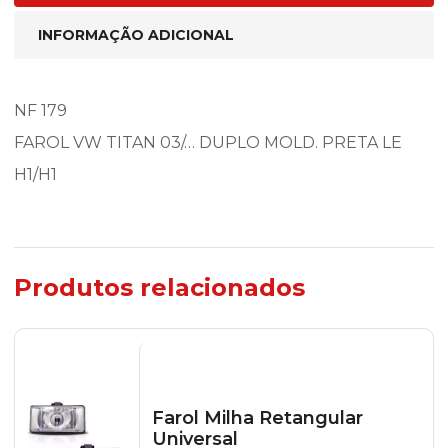
INFORMAÇÃO ADICIONAL
NF 179
FAROL VW TITAN 03/… DUPLO MOLD. PRETA LE
H1/H1
Produtos relacionados
Farol Milha Retangular
Universal