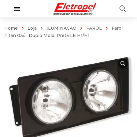
Home
Loja
ILUMINACAO
FAROL
Farol
Titan 03/… Duplo Mold. Preta LE H1/H1