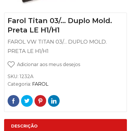
Farol Titan 03/… Duplo Mold.
Preta LE H1/H1
FAROL VW TITAN 03/… DUPLO MOLD.
PRETA LE H1/H1
Adicionar aos meus desejos
SKU:
1232A
Categoria:
FAROL
DESCRIÇÃO