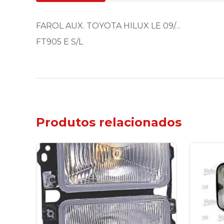
FAROL AUX. TOYOTA HILUX LE 09/…
FT905 E S/L
Produtos relacionados