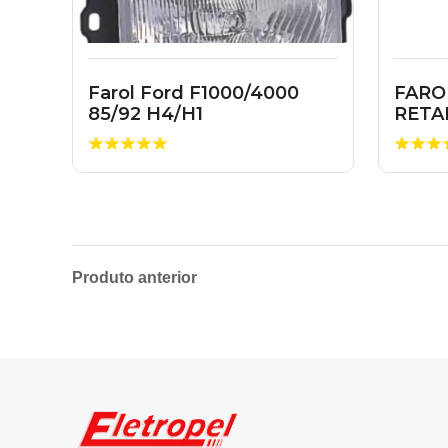
Farol Ford F1000/4000
FARO
85/92 H4/H1
RETA
Produto anterior