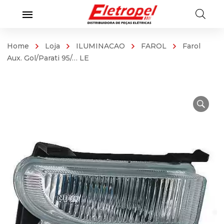
Home
Loja
ILUMINACAO
FAROL
Farol
Aux. Gol/Parati 95/… LE