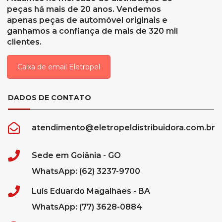
peças há mais de 20 anos. Vendemos
apenas peças de automóvel originais e
ganhamos a confiança de mais de 320 mil
clientes.
Caixa de email Eletropel
DADOS DE CONTATO
atendimento@eletropeldistribuidora.com.br
Sede em Goiânia - GO
WhatsApp: (62) 3237-9700
Luís Eduardo Magalhães - BA
WhatsApp: (77) 3628-0884