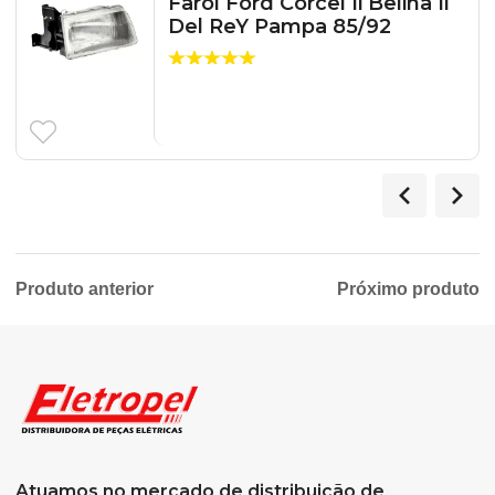
Farol Ford Corcel Ii Belina Ii
Del ReY Pampa 85/92
Produto anterior
Próximo produto
Atuamos no mercado de distribuição de