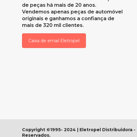
de peças há mais de 20 anos.
Vendemos apenas peças de automóvel
originais e ganhamos a confiança de
mais de 320 mil clientes.
Caixa de email Eletropel
Copyright ©1995- 2024 | Eletropel Distribuidora -
Reservados.