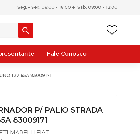
Seg. - Sex. 08:00 - 18:00 e Sab. 08:00 - 12:00
presentante
Fale Conosco
NO 12V 65A 83009171
RNADOR P/ PALIO STRADA
65A 83009171
TI MARELLI FIAT