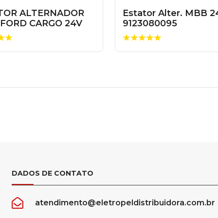
TOR ALTERNADOR
Estator Alter. MBB 2
C FORD CARGO 24V
9123080095
125045045
DADOS DE CONTATO
atendimento@eletropeldistribuidora.com.br