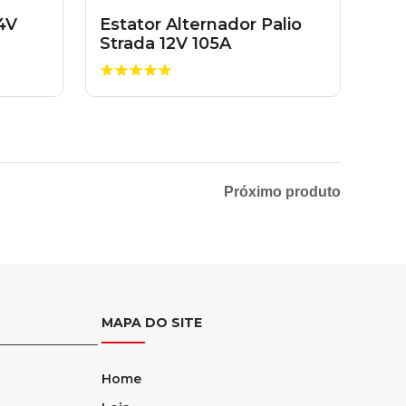
4V
Estator Alternador Palio
Strada 12V 105A
F00M120114
Próximo produto
MAPA DO SITE
Home