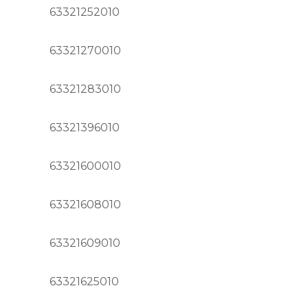
63321252010
63321270010
63321283010
63321396010
63321600010
63321608010
63321609010
63321625010