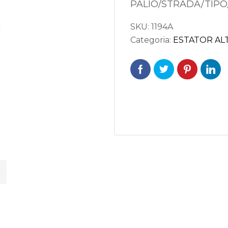
PALIO/STRADA/TIPO
SKU:
1194A
Categoria:
ESTATOR A