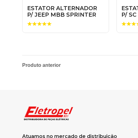
ESTATOR ALTERNADOR
ESTA
P/ JEEP MBB SPRINTER
P/ S
COMPASS 12V ...
45A 1
Produto anterior
Atuamos no mercado de distribuição