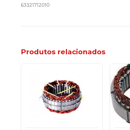
63321712010
Produtos relacionados