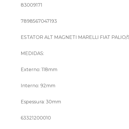
83009171
7898567047193
ESTATOR ALT MAGNETI MARELLI FIAT PALIO/
MEDIDAS:
Externo: 118mm
Interno: 92mm
Espessura: 30mm
63321200010