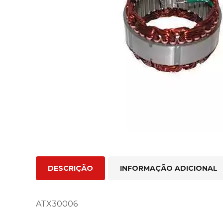
DESCRIÇÃO
INFORMAÇÃO ADICIONAL
ATX30006