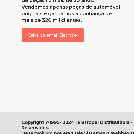
de peças há mais de 20 anos.
Vendemos apenas peças de automóvel
originais e ganhamos a confiança de
mais de 320 mil clientes.
Caixa de email Eletropel
Copyright ©1995- 2024 | Eletropel Distribuidora -
Reservados.
Desenvolvido por Araguaia Sistemas & Webbex Di