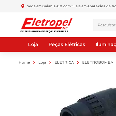
Sede em
Goiânia-GO
com filiais em
Aparecida de G
Pesquisar
produtos
Loja
Peças Elétricas
Ilumina
Home
Loja
ELETRICA
ELETROBOMBA