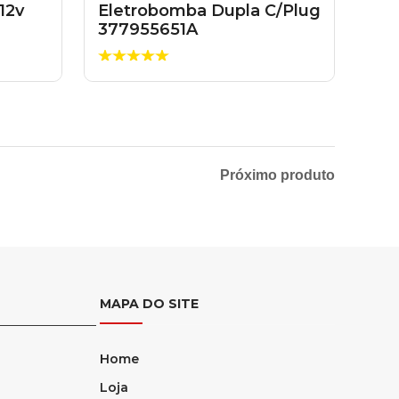
12v
Eletrobomba Dupla C/Plug
377955651A
Próximo produto
MAPA DO SITE
Home
Loja