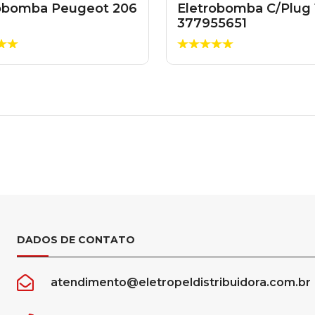
robomba Peugeot 206
Eletrobomba C/Plug 
377955651
DADOS DE CONTATO
atendimento@eletropeldistribuidora.com.br