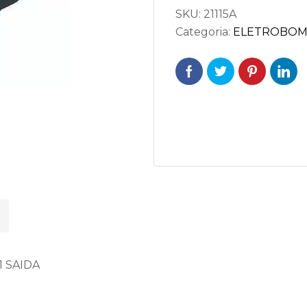
SKU:
21115A
Categoria:
ELETROBOM
1 SAIDA