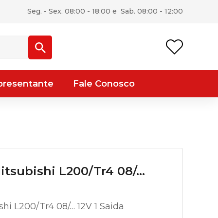
Seg. - Sex. 08:00 - 18:00 e Sab. 08:00 - 12:00
presentante
Fale Conosco
tsubishi L200/Tr4 08/…
hi L200/Tr4 08/… 12V 1 Saida