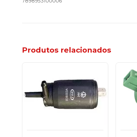
7898953100006
Produtos relacionados