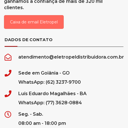
ganhamos a confiança de mais de 320 mil
clientes.
Caixa de email Eletropel
DADOS DE CONTATO
atendimento@eletropeldistribuidora.com.br
Sede em Goiânia - GO
WhatsApp: (62) 3237-9700
Luís Eduardo Magalhães - BA
WhatsApp: (77) 3628-0884
Seg. - Sab.
08:00 am - 18:00 pm