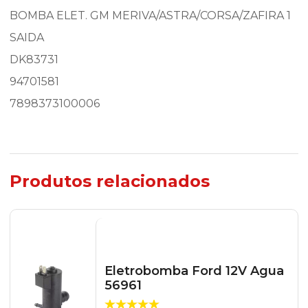
BOMBA ELET. GM MERIVA/ASTRA/CORSA/ZAFIRA 1
SAIDA
DK83731
94701581
7898373100006
Produtos relacionados
Eletrobomba Ford 12V Agua
56961