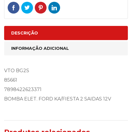
DESCRIÇÃO
INFORMAÇÃO ADICIONAL
VTO BG2S
85661
7898422623371
BOMBA ELET. FORD KA/FIESTA 2 SAIDAS 12V