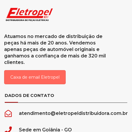
Atuamos no mercado de distribuição de
peças há mais de 20 anos. Vendemos
apenas peças de automóvel originais e
ganhamos a confiança de mais de 320 mil
clientes.
Caixa de email Eletropel
DADOS DE CONTATO
atendimento@eletropeldistribuidora.com.br
Sede em Goiânia - GO