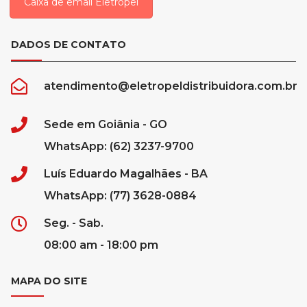
Caixa de email Eletropel
DADOS DE CONTATO
atendimento@eletropeldistribuidora.com.br
Sede em Goiânia - GO
WhatsApp: (62) 3237-9700
Luís Eduardo Magalhães - BA
WhatsApp: (77) 3628-0884
Seg. - Sab.
08:00 am - 18:00 pm
MAPA DO SITE