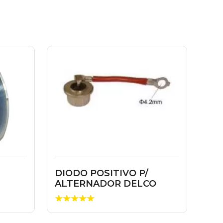
DIODO POSITIVO P/
ALTERNADOR DELCO
1852929