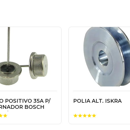
O POSITIVO 35A P/
POLIA ALT. ISKRA
RNADOR BOSCH
A (UNIDAD...