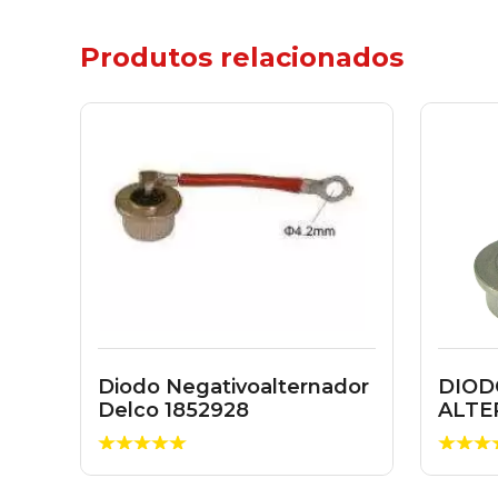
Produtos relacionados
Diodo Negativoalternador
DIOD
Delco 1852928
ALTE
WAPS