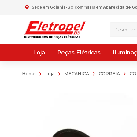
Sede em
Goiânia-GO
com filiais em
Aparecida de G
Pesquisar
produtos
Loja
Peças Elétricas
Ilumina
Home
Loja
MECANICA
CORREIA
CO