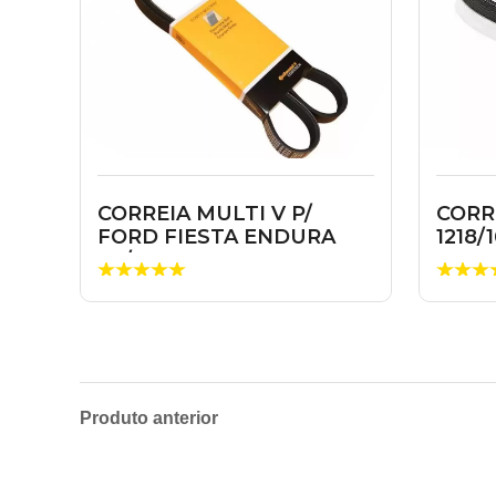
CORREIA MULTI V P/
CORR
FORD FIESTA ENDURA
1218/
96/…
Produto anterior