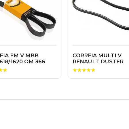
EIA EM V MBB
CORREIA MULTI V
1618/1620 OM 366
RENAULT DUSTER
CAPTUR SANDERO
OROCH ...