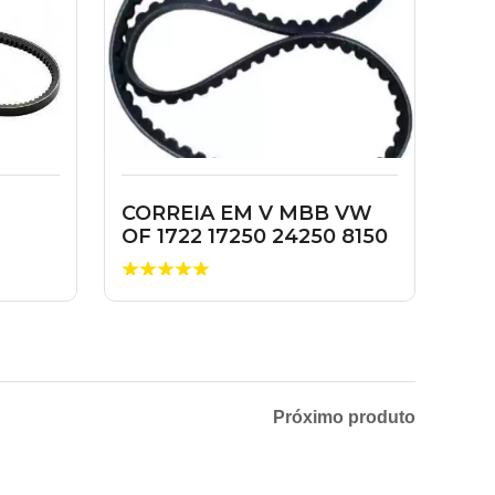
CORREIA EM V MBB VW
OF 1722 17250 24250 8150
9150 04...
Próximo produto