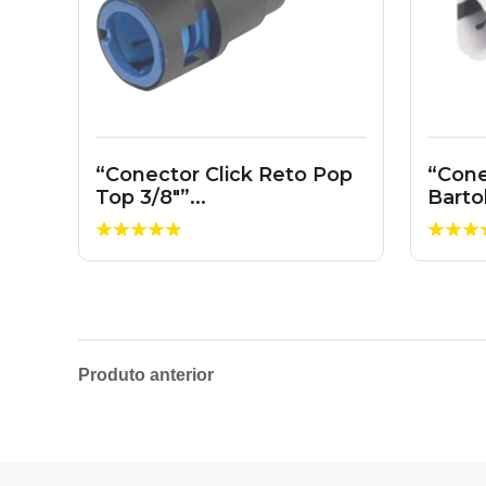
“Conector Click Reto Pop
“Cone
Top 3/8″”...
Barto
Produto anterior