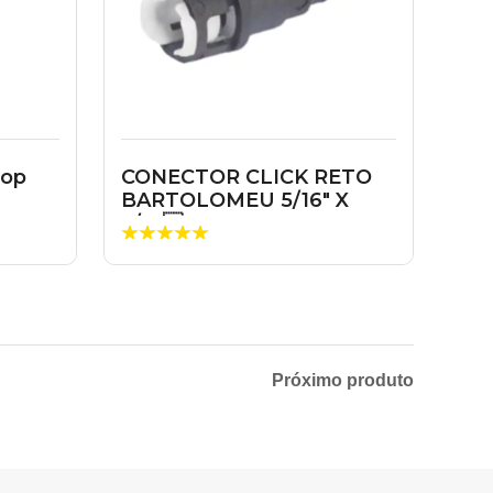
Pop
CONECTOR CLICK RETO
BARTOLOMEU 5/16″ X
5/16...
Próximo produto