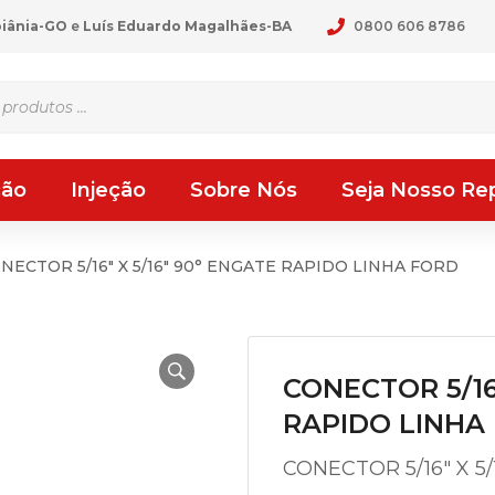
oiânia-GO
e
Luís Eduardo Magalhães-BA
0800 606 8786
ção
Injeção
Sobre Nós
Seja Nosso Re
NECTOR 5/16″ X 5/16″ 90° ENGATE RAPIDO LINHA FORD
CONECTOR 5/16″
RAPIDO LINHA
CONECTOR 5/16″ X 5