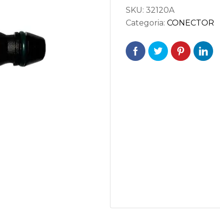
SKU:
32120A
Categoria:
CONECTOR