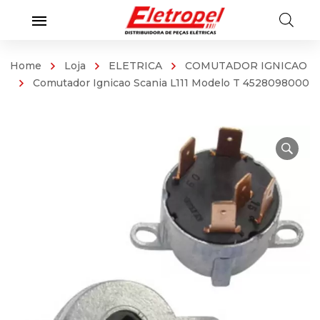
Home
Loja
ELETRICA
COMUTADOR IGNICAO
Comutador Ignicao Scania L111 Modelo T 4528098000