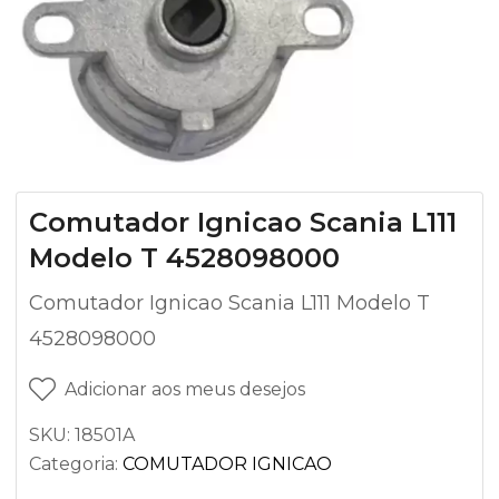
Comutador Ignicao Scania L111
Modelo T 4528098000
Comutador Ignicao Scania L111 Modelo T
4528098000
Adicionar aos meus desejos
SKU:
18501A
Categoria:
COMUTADOR IGNICAO