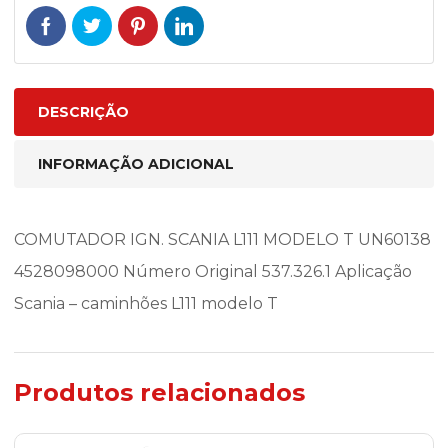
DESCRIÇÃO
INFORMAÇÃO ADICIONAL
COMUTADOR IGN. SCANIA L111 MODELO T UN60138
4528098000 Número Original 537.326.1 Aplicação
Scania – caminhões L111 modelo T
Produtos relacionados