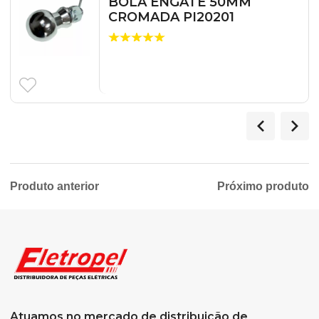
BOLA ENGATE 50MM
CROMADA PI20201
Produto anterior
Próximo produto
Atuamos no mercado de distribuição de