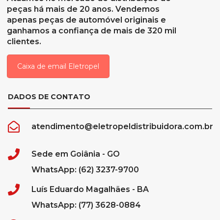
peças há mais de 20 anos. Vendemos
apenas peças de automóvel originais e
ganhamos a confiança de mais de 320 mil
clientes.
Caixa de email Eletropel
DADOS DE CONTATO
atendimento@eletropeldistribuidora.com.br
Sede em Goiânia - GO
WhatsApp: (62) 3237-9700
Luís Eduardo Magalhães - BA
WhatsApp: (77) 3628-0884