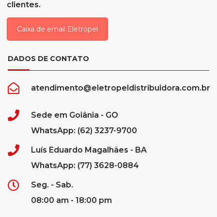
clientes.
Caixa de email Eletropel
DADOS DE CONTATO
atendimento@eletropeldistribuidora.com.br
Sede em Goiânia - GO
WhatsApp: (62) 3237-9700
Luís Eduardo Magalhães - BA
WhatsApp: (77) 3628-0884
Seg. - Sab.
08:00 am - 18:00 pm