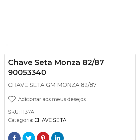
Chave Seta Monza 82/87
90053340
CHAVE SETA GM MONZA 82/87
Adicionar aos meus desejos
SKU:
1137A
Categoria:
CHAVE SETA