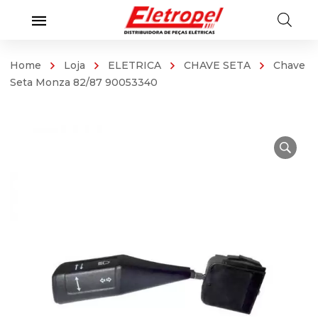
Home
Loja
ELETRICA
CHAVE SETA
Chave
Seta Monza 82/87 90053340