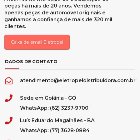
peças há mais de 20 anos. Vendemos
apenas peças de automóvel originais e
ganhamos a confiança de mais de 320 mil
clientes.
Caixa de email Eletropel
DADOS DE CONTATO
atendimento@eletropeldistribuidora.com.br
Sede em Goiânia - GO
WhatsApp: (62) 3237-9700
Luís Eduardo Magalhães - BA
WhatsApp: (77) 3628-0884