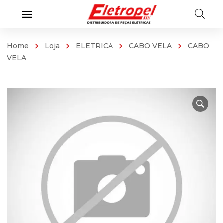
Home
Loja
ELETRICA
CABO VELA
CABO
VELA