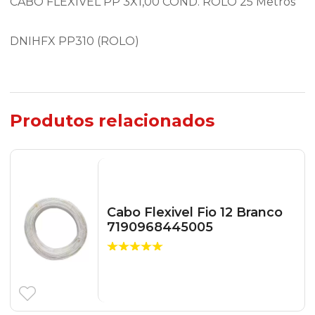
CABO FLEXIVEL PP 3X1,00 COND. ROLO 25 Metros
DNIHFX PP310 (ROLO)
Produtos relacionados
Cabo Flexivel Fio 12 Branco
7190968445005