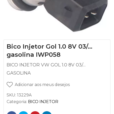
Bico Injetor Gol 1.0 8V 03/…
gasolina IWP058
BICO INJETOR VW GOL 1.0 8V 03/…
GASOLINA
Adicionar aos meus desejos
SKU:
13229A
Categoria:
BICO INJETOR