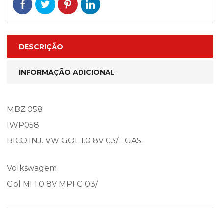
DESCRIÇÃO
INFORMAÇÃO ADICIONAL
MBZ 058
IWP058
BICO INJ. VW GOL 1.0 8V 03/… GAS.
Volkswagem
Gol MI 1.0 8V MPI G 03/