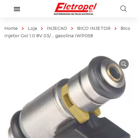
Home
Loja
INJECAO
BICO INJETOR
Bico
Injetor Gol 1.0 8V 03/… gasolina IWP058