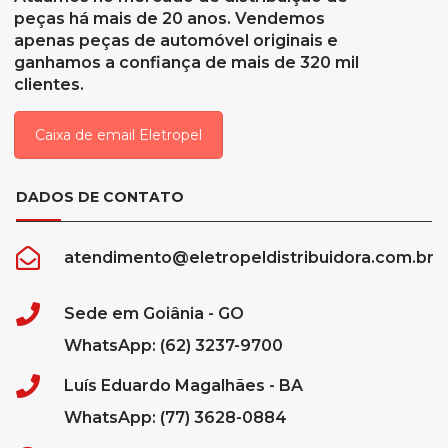
peças há mais de 20 anos. Vendemos
apenas peças de automóvel originais e
ganhamos a confiança de mais de 320 mil
clientes.
Caixa de email Eletropel
DADOS DE CONTATO
atendimento@eletropeldistribuidora.com.br
Sede em Goiânia - GO
WhatsApp: (62) 3237-9700
Luís Eduardo Magalhães - BA
WhatsApp: (77) 3628-0884