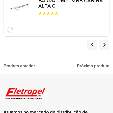
BARRA LIMP. MBB CABINA
ALTA C
Produto anterior
Próximo produto
Atuamos no mercado de distribuição de