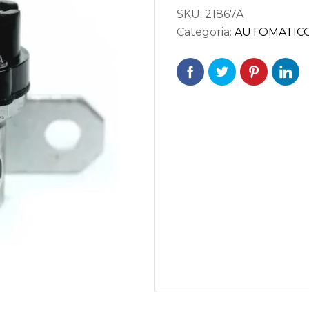
SKU:
21867A
Categoria:
AUTOMATIC