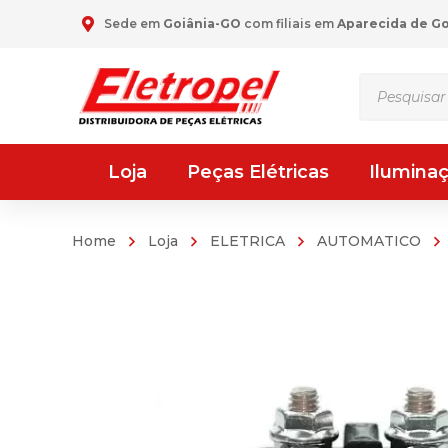
Sede em
Goiânia-GO
com filiais em
Aparecida de G
Pesquisar
produtos
Loja
Peças Elétricas
Ilumina
Home
Loja
ELETRICA
AUTOMATICO