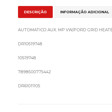
DESCRIÇÃO
INFORMAÇÃO ADICIONAL
AUTOMATICO AUX. MP VW/FORD GRID HEATE
DR10519748
10519748
7898500775442
DR61011105