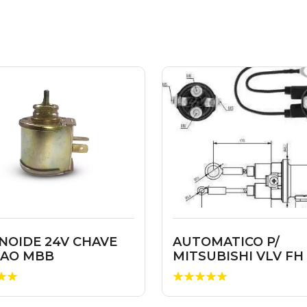
NOIDE 24V CHAVE
AUTOMATICO P/
CAO MBB
MITSUBISHI VLV FH
24V 10483616