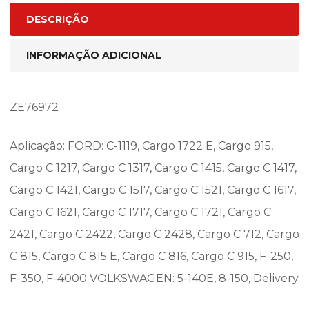
DESCRIÇÃO
INFORMAÇÃO ADICIONAL
ZE76972
Aplicação: FORD: C-1119, Cargo 1722 E, Cargo 915,
Cargo C 1217, Cargo C 1317, Cargo C 1415, Cargo C 1417,
Cargo C 1421, Cargo C 1517, Cargo C 1521, Cargo C 1617,
Cargo C 1621, Cargo C 1717, Cargo C 1721, Cargo C
2421, Cargo C 2422, Cargo C 2428, Cargo C 712, Cargo
C 815, Cargo C 815 E, Cargo C 816, Cargo C 915, F-250,
F-350, F-4000 VOLKSWAGEN: 5-140E, 8-150, Delivery