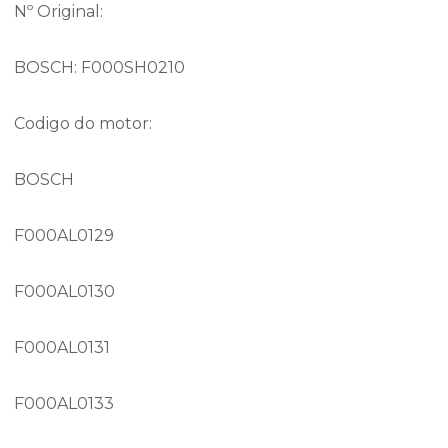
Nº Original:
BOSCH: F000SH0210
Codigo do motor:
BOSCH
F000AL0129
F000AL0130
F000AL0131
F000AL0133