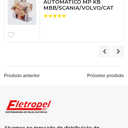
AUTOMATICO MP KB
MBB/SCANIA/VOLVO/CAT
Produto anterior
Próximo produto
Atuamos no mercado de distribuição de