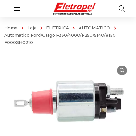
Home
Loja
ELETRICA
AUTOMATICO
Automatico Ford/Cargo F350/4000/F250/5140/8150
F000SH0210