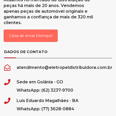
peças há mais de 20 anos. Vendemos
apenas peças de automóvel originais e
ganhamos a confiança de mais de 320 mil
clientes.
Caixa de email Eletropel
DADOS DE CONTATO
atendimento@eletropeldistribuidora.com.br
Sede em Goiânia - GO
WhatsApp: (62) 3237-9700
Luís Eduardo Magalhães - BA
WhatsApp: (77) 3628-0884