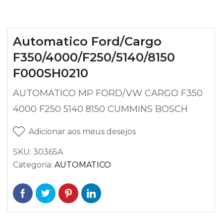
Automatico Ford/Cargo
F350/4000/F250/5140/8150
F000SH0210
AUTOMATICO MP FORD/VW CARGO F350
4000 F250 5140 8150 CUMMINS BOSCH
Adicionar aos meus desejos
SKU:
30365A
Categoria:
AUTOMATICO